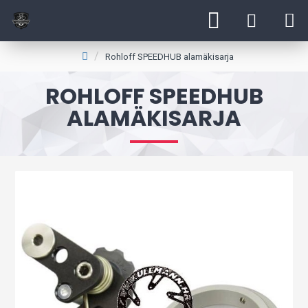
Rohloff SPEEDHUB alamäkisarja
ROHLOFF SPEEDHUB
ALAMÄKISARJA